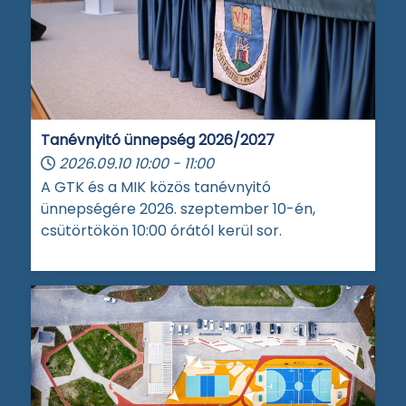
Tanévnyitó ünnepség 2026/2027
2026.09.10
10:00
-
11:00
A GTK és a MIK közös tanévnyitó
ünnepségére 2026. szeptember 10-én,
csütörtökön 10:00 órától kerül sor.