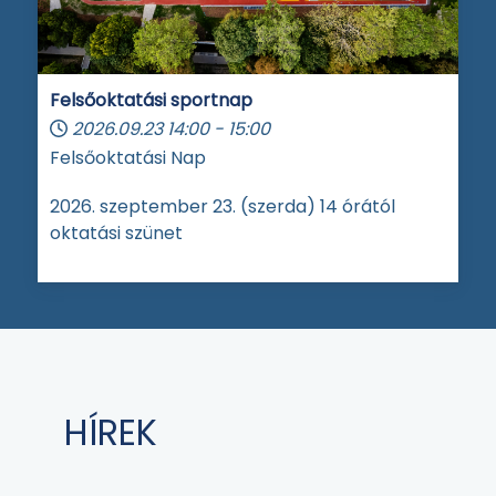
Felsőoktatási sportnap
2026.09.23
14:00
-
15:00
Felsőoktatási Nap
2026. szeptember 23. (szerda) 14 órától
oktatási szünet
HÍREK