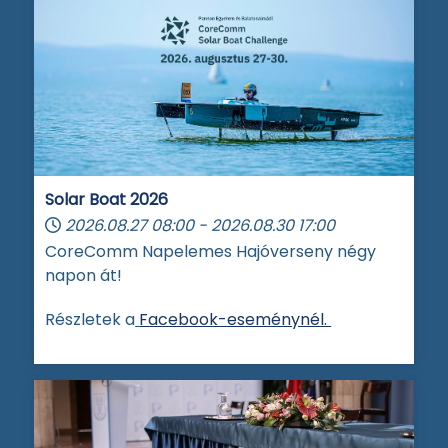
Solar Boat 2026
2026.08.27
08:00
-
2026.08.30
17:00
CoreComm Napelemes Hajóverseny négy
napon át!
Részletek a
Facebook-eseménynél.