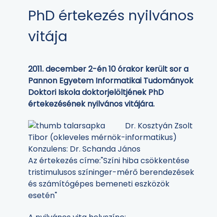
PhD értekezés nyilvános
vitája
2011. december 2-én 10 órakor került sor a
Pannon Egyetem Informatikai Tudományok
Doktori Iskola doktorjelöltjének PhD
értekezésének nyilvános vitájára.
Dr. Kosztyán Zsolt
Tibor (okleveles mérnök-informatikus)
Konzulens: Dr. Schanda János
Az értekezés címe:"Színi hiba csökkentése
tristimulusos színinger-mérő berendezések
és számítógépes bemeneti eszközök
esetén"