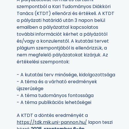
szempontból a Kari Tudományos Diákköri
Tanács (KTDT) ellenőrzi és értékeli. A KTDT
a pályázati határidő után 3 napon belül
emailben a pályázattal kapcsolatos
további információt kérhet a pályázótól
és/vagy a konzulenstől. A kutatási tervet
plágium szempontjából is ellenőrizzük, a
nem megfelelő pályázatokat kizárjuk. Az
értékelési szempontok:
- A kutatási terv minősége, kidolgozottsága
- A téma és a várható eredmények
újszerűsége
- A téma tudományos fontossága
- A téma publikációs lehetőségei
A KTDT a döntés eredményét a
https://tdk.mik.uni-pannon.hu/
lapon teszi