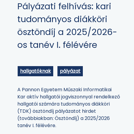
Pályázati felhívás: kari
tudományos diákköri
ösztöndíj a 2025/2026-
os tanév I. félévére
hallgatóknak
pályázat
A Pannon Egyetem Műszaki Informatikai
Kar aktív hallgatói jogviszonnyal rendelkező
hallgatói számára tudományos diákköri
(TDK) ösztöndíj pályázatot hirdet
(továbbiakban: Ösztöndíj) a 2025/2026
tanév I. félévére.