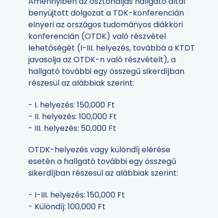
Amennyiben az ösztöndíjas hallgató által
benyújtott dolgozat a TDK-konferencián
elnyeri az országos tudományos diákköri
konferencián (OTDK) való részvétel
lehetőségét (I-III. helyezés, továbbá a KTDT
javasolja az OTDK-n való részvételt), a
hallgató további egy összegű sikerdíjban
részesül az alábbiak szerint:
- I. helyezés: 150,000 Ft
- II. helyezés: 100,000 Ft
- III. helyezés: 50,000 Ft
OTDK-helyezés vagy különdíj elérése
esetén a hallgató további egy összegű
sikerdíjban részesül az alábbiak szerint:
- I-III. helyezés: 150,000 Ft
- Különdíj: 100,000 Ft