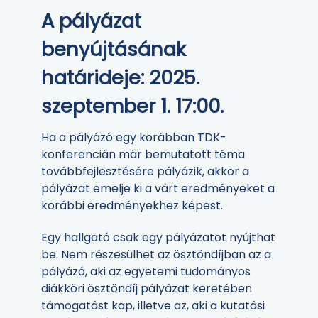
A pályázat
benyújtásának
határideje: 2025.
szeptember 1. 17:00.
Ha a pályázó egy korábban TDK-
konferencián már bemutatott téma
továbbfejlesztésére pályázik, akkor a
pályázat emelje ki a várt eredményeket a
korábbi eredményekhez képest.
Egy hallgató csak egy pályázatot nyújthat
be. Nem részesülhet az ösztöndíjban az a
pályázó, aki az egyetemi tudományos
diákköri ösztöndíj pályázat keretében
támogatást kap, illetve az, aki a kutatási