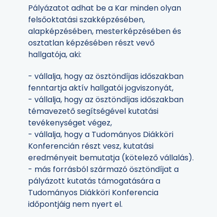
Pályázatot adhat be a Kar minden olyan
felsőoktatási szakképzésében,
alapképzésében, mesterképzésében és
osztatlan képzésében részt vevő
hallgatója, aki:
- vállalja, hogy az ösztöndíjas időszakban
fenntartja aktív hallgatói jogviszonyát,
- vállalja, hogy az ösztöndíjas időszakban
témavezető segítségével kutatási
tevékenységet végez,
- vállalja, hogy a Tudományos Diákköri
Konferencián részt vesz, kutatási
eredményeit bemutatja (kötelező vállalás).
- más forrásból származó ösztöndíjat a
pályázott kutatás támogatására a
Tudományos Diákköri Konferencia
időpontjáig nem nyert el.