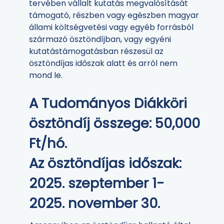
tervében vállalt kutatás megvalósítását
támogató, részben vagy egészben magyar
állami költségvetési vagy egyéb forrásból
származó ösztöndíjban, vagy egyéni
kutatástámogatásban részesül az
ösztöndíjas időszak alatt és arról nem
mond le.
A Tudományos Diákköri
ösztöndíj összege: 50,000
Ft/hó.
Az ösztöndíjas időszak:
2025. szeptember 1-
2025. november 30.