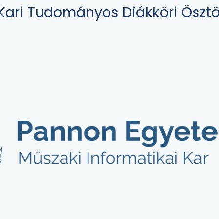
: Kari Tudományos Diákköri Ösztö