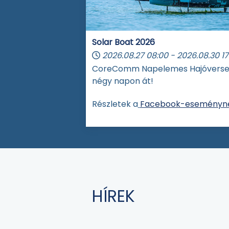
Solar Boat 2026
2026.08.27
08:00
-
2026.08.30
17
CoreComm Napelemes Hajóvers
négy napon át!
Részletek a
Facebook-eseményné
HÍREK