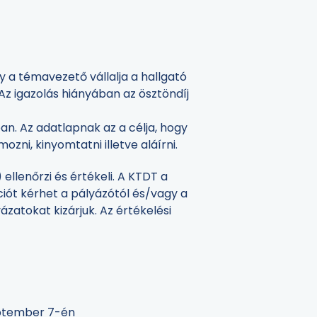
 a témavezető vállalja a hallgató
 Az igazolás hiányában az ösztöndíj
an. Az adatlapnak az a célja, hogy
zni, kinyomtatni illetve aláírni.
llenőrzi és értékeli. A KTDT a
ciót kérhet a pályázótól és/vagy a
ázatokat kizárjuk. Az értékelési
eptember 7-én