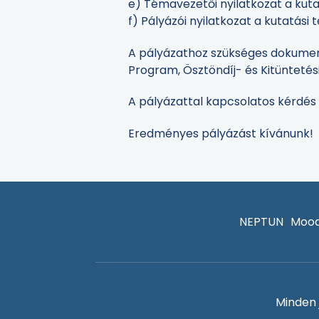
e) Témavezetői nyilatkozat a kut
f) Pályázói nyilatkozat a kutatási 
A pályázathoz szükséges dokume
Program, Ösztöndíj- és Kitüntet
A pályázattal kapcsolatos kérdés 
Eredményes pályázást kívánunk!
NEPTUN
Mood
Minden 