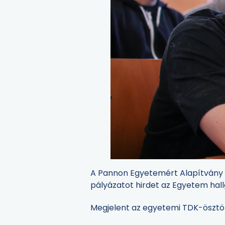
A Pannon Egyetemért Alapítvány a
pályázatot hirdet az Egyetem hall
Megjelent az egyetemi TDK-ösztönd