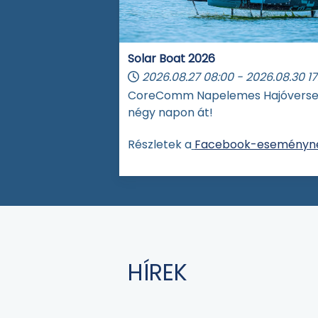
Solar Boat 2026
2026.08.27
08:00
-
2026.08.30
17
CoreComm Napelemes Hajóvers
négy napon át!
Részletek a
Facebook-eseményné
HÍREK