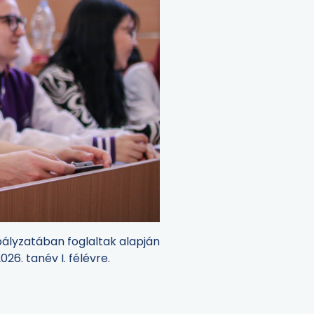
ályzatában foglaltak alapján
6. tanév I. félévre.