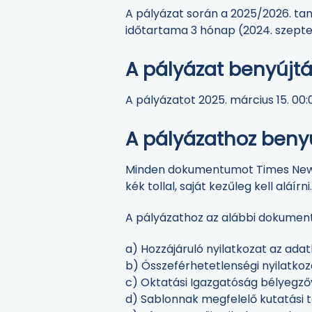
A pályázat során a 2025/2026. tan
időtartama 3 hónap (2024. szepte
A pályázat benyújt
A pályázatot 2025. március 15. 00
A pályázathoz ben
Minden dokumentumot Times New 
kék tollal, saját kezűleg kell aláírni
A pályázathoz az alábbi dokument
a) Hozzájáruló nyilatkozat az ada
b) Összeférhetetlenségi nyilatkoz
c) Oktatási Igazgatóság bélyegzővel
d) Sablonnak megfelelő kutatási t