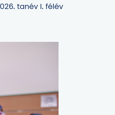
26. tanév I. félév