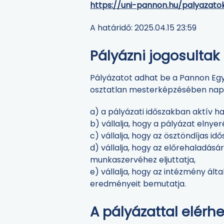
https://uni-pannon.hu/palyazato
A határidő: 2025.04.15 23:59
Pályázni jogosultak
Pályázatot adhat be a Pannon Eg
osztatlan mesterképzésében nappal
a) a pályázati időszakban aktív ha
b) vállalja, hogy a pályázat elnye
c) vállalja, hogy az ösztöndíjas 
d) vállalja, hogy az előrehaladásá
munkaszervéhez eljuttatja,
e) vállalja, hogy az intézmény ál
eredményeit bemutatja.
A pályázattal elér