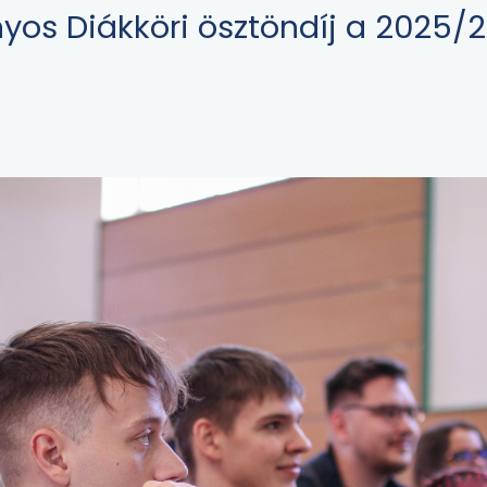
os Diákköri ösztöndíj a 2025/20