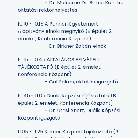
- Dr. Molnárné Dr. Barna Katalin,
oktatási rektorhelyettes
10:10 - 10:15 A Pannon Egyetemért
Alapítvány elnöki megnyitó (B épület 2.
emelet, Konferencia Központ)
- Dr. Birkner Zoltán, elnök
10:15 - 10:45 ÁLTALÁNOS FELVÉTELI
TÁJÉKOZTATÓ (B épület 2. emelet,
Konferencia Központ)
- Gál Balázs, oktatási igazgató
10:45 - 11:05 Duális képzési tájékoztató (B
épület 2. emelet, Konferencia Központ)
- Dr. Utasi Anett, Duális Képzési
Központ igazgató
11:05 - 11:25 Karrier Központ tájékoztató (B