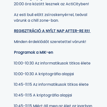
20:00 óra között lesznek az ActiCityben!
Az esti buli előtt zsíroskenyérrel, teával
várunk a chill zone-ban.
REGISZTRÁCIÓ A NYÍLT NAP AFTER-RE itt!
Minden érdeklődőt szeretettel várunk!
Programok a MIK-en
10:00-10:30 Az informatikusok titkos élete
10:00-10:30 A kriptográfia alapjai
10:45-11:15 Az informatikusok titkos élete
10:45-11:15 A kriptográfia alapjai
10:45-11:15 Miért áll meg az élet az iparban