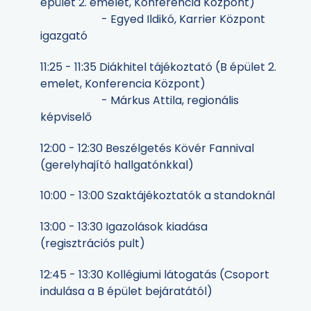
épület 2. emelet, Konferencia Központ)
- Egyed Ildikó, Karrier Központ
igazgató
11:25 - 11:35 Diákhitel tájékoztató (B épület 2.
emelet, Konferencia Központ)
- Márkus Attila, regionális
képviselő
12:00 - 12:30 Beszélgetés Kövér Fannival
(gerelyhajító hallgatónkkal)
10:00 - 13:00 Szaktájékoztatók a standoknál
13:00 - 13:30 Igazolások kiadása
(regisztrációs pult)
12:45 - 13:30 Kollégiumi látogatás (Csoport
indulása a B épület bejáratától)