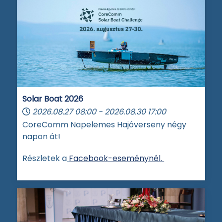
Solar Boat 2026
2026.08.27
08:00
-
2026.08.30
17:00
CoreComm Napelemes Hajóverseny négy
napon át!
Részletek a
Facebook-eseménynél.