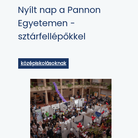
Nyílt nap a Pannon
Egyetemen -
sztárfellépőkkel
középiskolásoknak