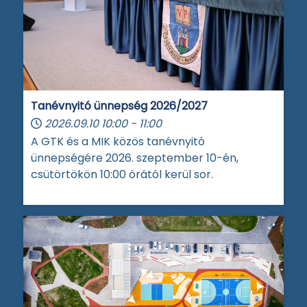
Tanévnyitó ünnepség 2026/2027
2026.09.10
10:00
-
11:00
A GTK és a MIK közös tanévnyitó
ünnepségére 2026. szeptember 10-én,
csütörtökön 10:00 órától kerül sor.