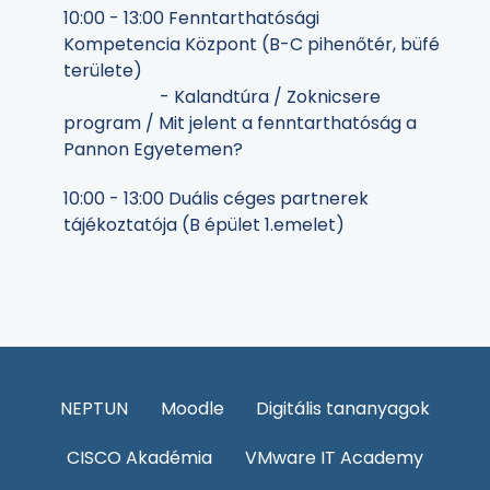
10:00 - 13:00 Fenntarthatósági
Kompetencia Központ (B-C pihenőtér, büfé
területe)
- Kalandtúra / Zoknicsere
program / Mit jelent a fenntarthatóság a
Pannon Egyetemen?
10:00 - 13:00 Duális céges partnerek
tájékoztatója (B épület 1.emelet)
NEPTUN
Moodle
Digitális tananyagok
CISCO Akadémia
VMware IT Academy