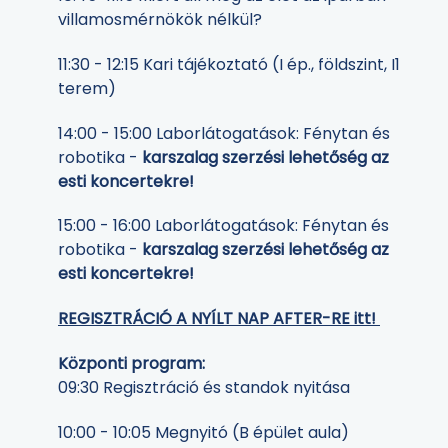
villamosmérnökök nélkül?
11:30 - 12:15 Kari tájékoztató (I ép., földszint, I1
terem)
14:00 - 15:00 Laborlátogatások: Fénytan és
robotika -
karszalag szerzési lehetőség az
esti koncertekre!
15:00 - 16:00 Laborlátogatások: Fénytan és
robotika -
karszalag szerzési lehetőség az
esti koncertekre!
REGISZTRÁCIÓ A NYÍLT NAP AFTER-RE itt!
Központi program:
09:30 Regisztráció és standok nyitása
10:00 - 10:05 Megnyitó (B épület aula)