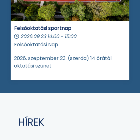
Felsőoktatási sportnap
2026.09.23
14:00
-
15:00
Felsőoktatási Nap
2026. szeptember 23. (szerda) 14 órától
oktatási szünet
HÍREK