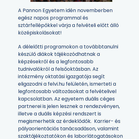
A Pannon Egyetem idén novemberben
egész napos programmal és
sztárfellépőkkel várja a felvételi előtt álló
középiskolásokat!
A délelőtti programokon a továbbtanulni
készülő diákok tájékozódhatnak a
képzésekről és a legfontosabb
tudnivalókról a felsőoktásban. Az
intézmény oktatási igazgatója segít
eligazodni a felvi.hu felületén, ismerteti a
legfontosabb változásokat a felvételivel
kapcsolatban. Az egyetem duális céges
partnerei is jelen lesznek a rendezvényen,
illetve a duális képzési rendszert is
megismerhetik az érdeklődők. Karrier- és
pályaorientációs tanácsadáson, valamint
szaktájékoztatókon és laborlátogatásokon