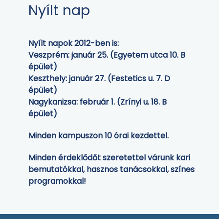
Nyílt nap
Nyílt napok 2012-ben is:
Veszprém: január 25. (Egyetem utca 10. B
épület)
Keszthely: január 27. (Festetics u. 7. D
épület)
Nagykanizsa: február 1. (Zrínyi u. 18. B
épület)
Minden kampuszon 10 órai kezdettel.
Minden érdeklődőt szeretettel várunk kari
bemutatókkal, hasznos tanácsokkal, színes
programokkal!