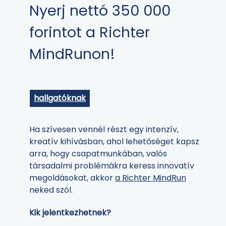
Nyerj nettó 350 000
forintot a Richter
MindRunon!
hallgatóknak
Ha szívesen vennél részt egy intenzív,
kreatív kihívásban, ahol lehetőséget kapsz
arra, hogy csapatmunkában, valós
társadalmi problémákra keress innovatív
megoldásokat, akkor
a Richter MindRun
neked szól.
Kik jelentkezhetnek?