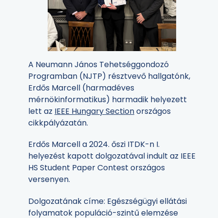
A Neumann János Tehetséggondozó
Programban (NJTP) résztvevő hallgatónk,
Erdős Marcell (harmadéves
mérnökinformatikus) harmadik helyezett
lett az
IEEE Hungary Section
országos
cikkpályázatán.
Erdős Marcell a 2024. őszi ITDK-n I.
helyezést kapott dolgozatával indult az IEEE
HS Student Paper Contest országos
versenyen.
Dolgozatának címe: Egészségügyi ellátási
folyamatok populáció-szintű elemzése