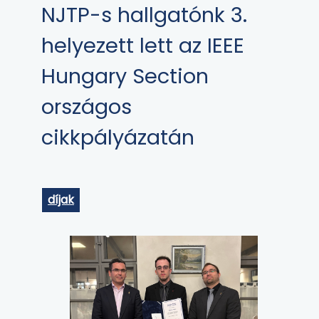
NJTP-s hallgatónk 3.
helyezett lett az IEEE
Hungary Section
országos
cikkpályázatán
díjak