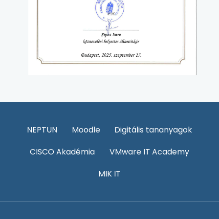
NEPTUN
Moodle
Digitális tananyagok
CISCO Akadémia
VMware IT Academy
MIK IT