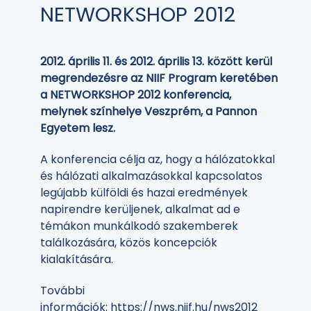
NETWORKSHOP 2012
2012. április 11. és 2012. április 13. között kerül
megrendezésre az NIIF Program keretében
a NETWORKSHOP 2012 konferencia,
melynek színhelye Veszprém, a Pannon
Egyetem lesz.
A konferencia célja az, hogy a hálózatokkal
és hálózati alkalmazásokkal kapcsolatos
legújabb külföldi és hazai eredmények
napirendre kerüljenek, alkalmat ad e
témákon munkálkodó szakemberek
találkozására, közös koncepciók
kialakítására.
További
információk:
https://nws.niif.hu/nws2012