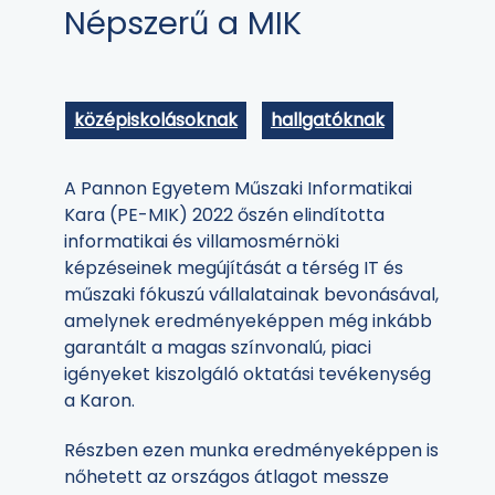
Népszerű a MIK
középiskolásoknak
hallgatóknak
A Pannon Egyetem Műszaki Informatikai
Kara (PE-MIK) 2022 őszén elindította
informatikai és villamosmérnöki
képzéseinek megújítását a térség IT és
műszaki fókuszú vállalatainak bevonásával,
amelynek eredményeképpen még inkább
garantált a magas színvonalú, piaci
igényeket kiszolgáló oktatási tevékenység
a Karon.
Részben ezen munka eredményeképpen is
nőhetett az országos átlagot messze