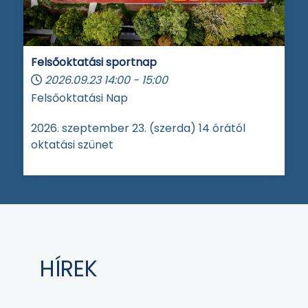
Felsőoktatási sportnap
2026.09.23
14:00
-
15:00
Felsőoktatási Nap
2026. szeptember 23. (szerda) 14 órától
oktatási szünet
HÍREK