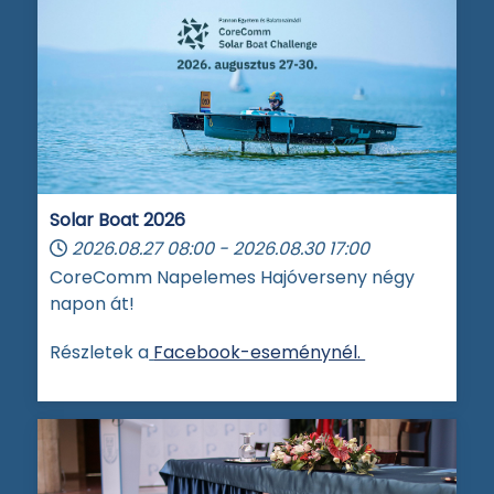
Solar Boat 2026
2026.08.27
08:00
-
2026.08.30
17:00
CoreComm Napelemes Hajóverseny négy
napon át!
Részletek a
Facebook-eseménynél.