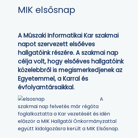
MIK elsősnap
A Mûszaki Informatikai Kar szakmai
napot szervezett elsőéves
hallgatóink részére. A szakmai nap
célja volt, hogy elsőéves hallgatóink
közelebbről is megismerkedjenek az
Egyetemmel, a Karral és
évfolyamtársaikkal.
A
szakmai nap felvetés már régóta
foglalkoztatta a Kar vezetését és idén
először a MIK Hallgatói Önkormányzattal
együtt kidolgozásra került a MIK Elsősnap.