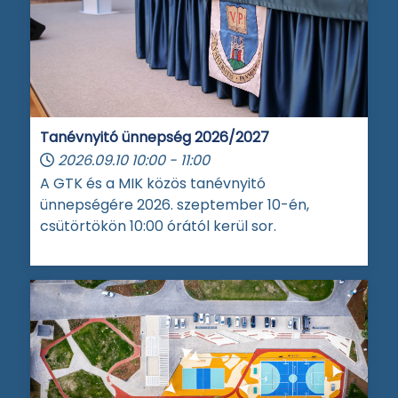
Tanévnyitó ünnepség 2026/2027
2026.09.10
10:00
-
11:00
A GTK és a MIK közös tanévnyitó
ünnepségére 2026. szeptember 10-én,
csütörtökön 10:00 órától kerül sor.