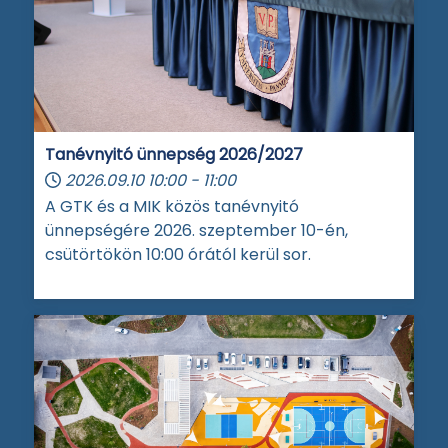
Tanévnyitó ünnepség 2026/2027
2026.09.10
10:00
-
11:00
A GTK és a MIK közös tanévnyitó
ünnepségére 2026. szeptember 10-én,
csütörtökön 10:00 órától kerül sor.