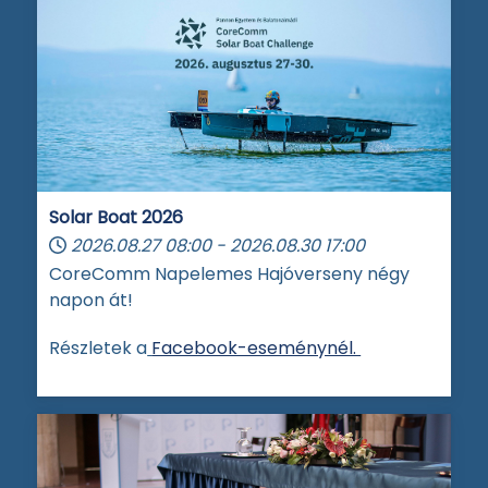
Solar Boat 2026
2026.08.27
08:00
-
2026.08.30
17:00
CoreComm Napelemes Hajóverseny négy
napon át!
Részletek a
Facebook-eseménynél.