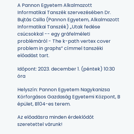
A Pannon Egyetem Alkalmazott
Informatikai Tanszék szervezésében Dr.
Bujtás Csilla (Pannon Egyetem, Alkalmazott
Informatikai Tanszék) „Utak fedése
csúcsokkal -- egy gráfelméleti
problémáról - The k-path vertex cover
problem in graphs” címmel tanszéki
előadást tart.
Időpont: 2023. december 1. (péntek) 10:30
óra
Helyszín: Pannon Egyetem Nagykanizsa
Körforgásos Gazdaság Egyetemi Központ, B
épület, B104-es terem.
Az előadásra minden érdeklődőt
szeretettel várunk!