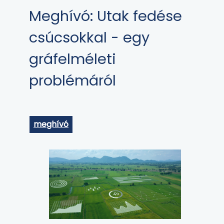
Meghívó: Utak fedése
csúcsokkal - egy
gráfelméleti
problémáról
meghívó