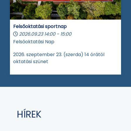
Felsőoktatási sportnap
2026.09.23
14:00
-
15:00
Felsőoktatási Nap
2026. szeptember 23. (szerda) 14 órától
oktatási szünet
HÍREK