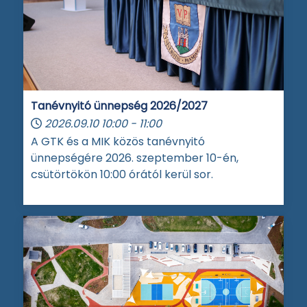
Tanévnyitó ünnepség 2026/2027
2026.09.10
10:00
-
11:00
A GTK és a MIK közös tanévnyitó
ünnepségére 2026. szeptember 10-én,
csütörtökön 10:00 órától kerül sor.