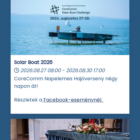
Solar Boat 2026
2026.08.27
08:00
-
2026.08.30
17:00
CoreComm Napelemes Hajóverseny négy
napon át!
Részletek a
Facebook-eseménynél.