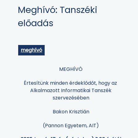
Meghívó: Tanszéki
előadás
meghívó
MEGHÍVÓ
Értesítünk minden érdeklődőt, hogy az
Alkalmazott Informatikai Tanszék
szervezésében
Bakon Krisztián
(Pannon Egyetem, AIT)