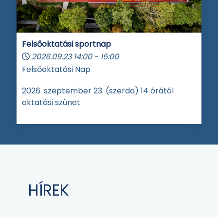
Felsőoktatási sportnap
2026.09.23
14:00
-
15:00
Felsőoktatási Nap
2026. szeptember 23. (szerda) 14 órától
oktatási szünet
HÍREK