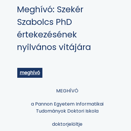
Meghívó: Szekér
Szabolcs PhD
értekezésének
nyilvános vitájára
meghívó
MEGHÍVÓ
a Pannon Egyetem Informatikai
Tudományok Doktori Iskola
doktorjelöltje