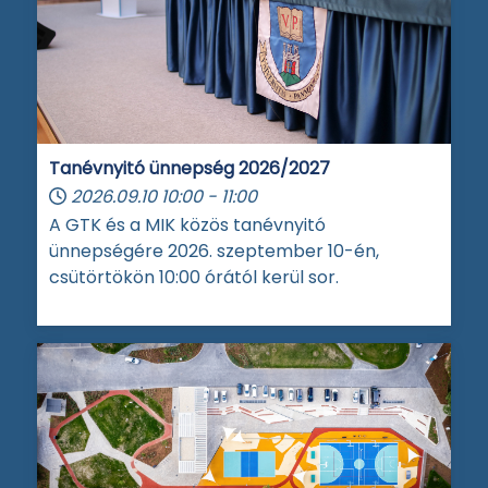
Tanévnyitó ünnepség 2026/2027
2026.09.10
10:00
-
11:00
A GTK és a MIK közös tanévnyitó
ünnepségére 2026. szeptember 10-én,
csütörtökön 10:00 órától kerül sor.