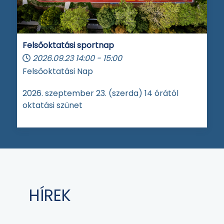
Felsőoktatási sportnap
2026.09.23
14:00
-
15:00
Felsőoktatási Nap
2026. szeptember 23. (szerda) 14 órától
oktatási szünet
HÍREK