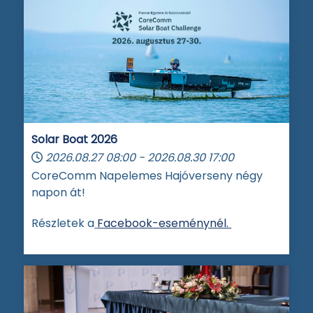
Solar Boat 2026
2026.08.27
08:00
-
2026.08.30
17:00
CoreComm Napelemes Hajóverseny négy
napon át!
Részletek a
Facebook-eseménynél.