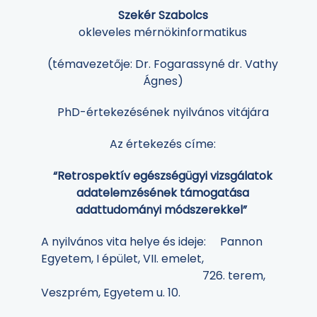
Szekér Szabolcs
okleveles mérnökinformatikus
(témavezetője: Dr. Fogarassyné dr. Vathy
Ágnes)
PhD-értekezésének nyilvános vitájára
Az értekezés címe:
“Retrospektív egészségügyi vizsgálatok
adatelemzésének támogatása
adattudományi módszerekkel”
A nyilvános vita helye és ideje: Pannon
Egyetem, I épület, VII. emelet,
726. terem,
Veszprém, Egyetem u. 10.