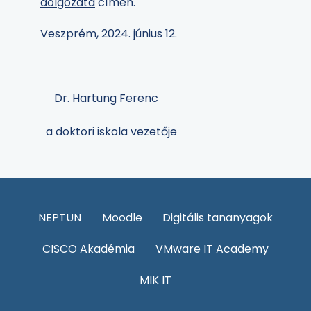
dolgozata
címen.
Veszprém, 2024. június 12.
Dr. Hartung Ferenc
a doktori iskola vezetője
NEPTUN
Moodle
Digitális tananyagok
CISCO Akadémia
VMware IT Academy
MIK IT