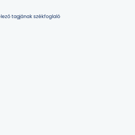
lező tagjának székfoglaló