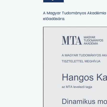
A Magyar Tudományos Akadémia tisz
előadására.