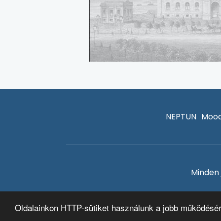
NEPTUN
Mood
Minden 
Oldalainkon HTTP-sütiket használunk a jobb működésé