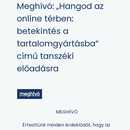
Meghívó: „Hangod az
online térben:
betekintés a
tartalomgyártásba”
című tanszéki
előadásra
meghívó
MEGHÍVÓ
Értesítünk minden érdeklődőt, hogy az