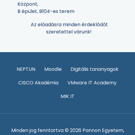
Központ,
B épület, B104-es terem
Az előadásra minden érdeklődőt
szeretettel várunk!
NEPTUN
Moodle
Digitális tananyagok
CISCO Akadémia
VMware IT Academy
MIK IT
Minden jog fenntartva © 2026 Pannon Egyetem,