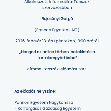
Alkalmazott Informatikai Tanszék
szervezésében
Rajcsányi Gergő
(Pannon Egyetem, AIT)
2026. február 13-án (pénteken) 9:00 órától
„Hangod az online térben: betekintés a
tartalomgyártásba”
címmel tanszéki előadást tart.
Az előadás helyszíne:
Pannon Egyetem Nagykanizsa
- Körforgásos Gazdaság Egyetemi