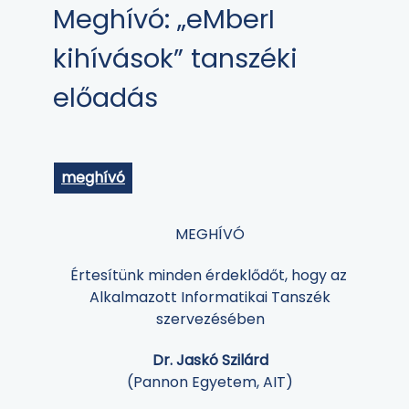
Meghívó: „eMberI
kihívások” tanszéki
előadás
meghívó
MEGHÍVÓ
Értesítünk minden érdeklődőt, hogy az
Alkalmazott Informatikai Tanszék
szervezésében
Dr. Jaskó Szilárd
(Pannon Egyetem, AIT)