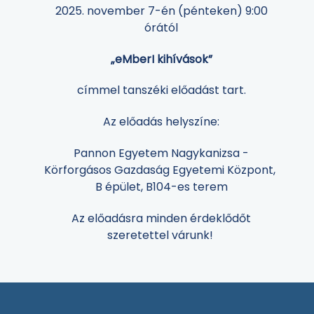
2025. november 7-én (pénteken) 9:00
órától
„eMberI kihívások”
címmel tanszéki előadást tart.
Az előadás helyszíne:
Pannon Egyetem Nagykanizsa -
Körforgásos Gazdaság Egyetemi Központ,
B épület, B104-es terem
Az előadásra minden érdeklődőt
szeretettel várunk!