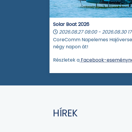
Solar Boat 2026
2026.08.27
08:00
-
2026.08.30
17
CoreComm Napelemes Hajóvers
négy napon át!
Részletek a
Facebook-eseményné
HÍREK