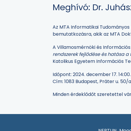
Meghívó: Dr. Juhá
Az MTA Informatikai Tudományos B
bemutatkozásra, akik az MTA Dokto
A Villamosmérnöki és Információs 
rendszerek fejlődése és hatása 
Katolikus Egyetem Információs Tec
Időpont: 2024. december 17. 14:00.
Cím: 1083 Budapest, Práter u. 50/
Minden érdeklődőt szeretettel vá
NEPTUN
Mood