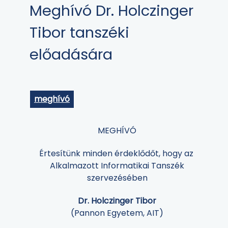
Meghívó Dr. Holczinger
Tibor tanszéki
előadására
meghívó
MEGHÍVÓ
Értesítünk minden érdeklődőt, hogy az
Alkalmazott Informatikai Tanszék
szervezésében
Dr. Holczinger Tibor
(Pannon Egyetem, AIT)