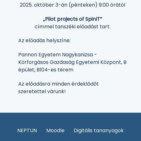
2025. október 3-án (pénteken) 9:00 órától
„Pilot projects of SpinIT”
címmel tanszéki előadást tart.
Az előadás helyszíne:
Pannon Egyetem Nagykanizsa -
Körforgásos Gazdaság Egyetemi Központ, B
épület, B104-es terem
Az előadásra minden érdeklődőt
szeretettel várunk!
NEPTUN
Moodle
Digitális tananyagok