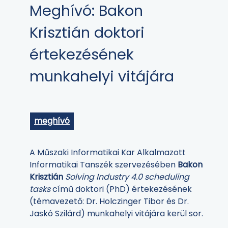
Meghívó: Bakon
Krisztián doktori
értekezésének
munkahelyi vitájára
meghívó
A Műszaki Informatikai Kar Alkalmazott
Informatikai Tanszék szervezésében
Bakon
Krisztián
Solving Industry 4.0 scheduling
tasks
című doktori (PhD) értekezésének
(témavezető: Dr. Holczinger Tibor és Dr.
Jaskó Szilárd) munkahelyi vitájára kerül sor.