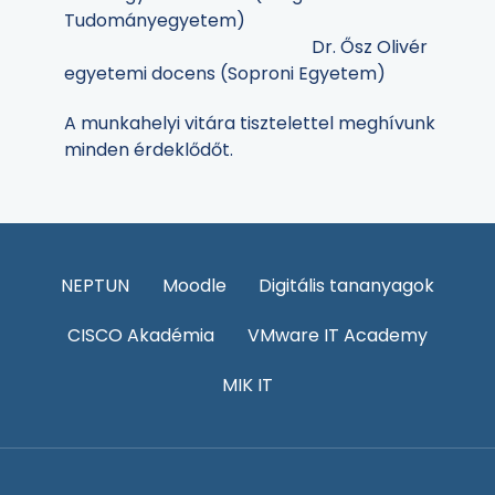
Tudományegyetem)
Dr. Ősz Olivér
egyetemi docens (Soproni Egyetem)
A munkahelyi vitára tisztelettel meghívunk
minden érdeklődőt.
NEPTUN
Moodle
Digitális tananyagok
CISCO Akadémia
VMware IT Academy
MIK IT