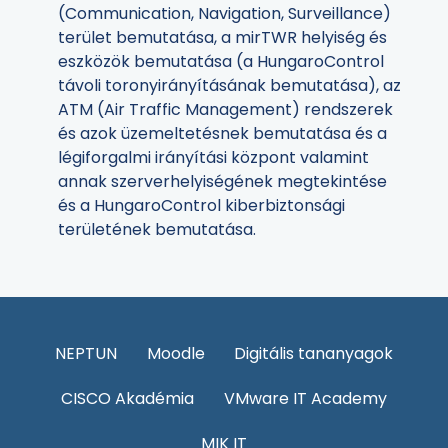
(Communication, Navigation, Surveillance)
terület bemutatása, a mirTWR helyiség és
eszközök bemutatása (a HungaroControl
távoli toronyirányításának bemutatása), az
ATM (Air Traffic Management) rendszerek
és azok üzemeltetésnek bemutatása és a
légiforgalmi irányítási központ valamint
annak szerverhelyiségének megtekintése
és a HungaroControl kiberbiztonsági
területének bemutatása.
NEPTUN
Moodle
Digitális tananyagok
CISCO Akadémia
VMware IT Academy
MIK IT