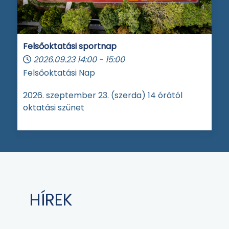
Felsőoktatási sportnap
2026.09.23
14:00
-
15:00
Felsőoktatási Nap
2026. szeptember 23. (szerda) 14 órától
oktatási szünet
HÍREK