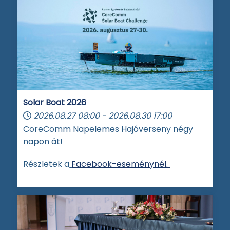
Solar Boat 2026
2026.08.27
08:00
-
2026.08.30
17:00
CoreComm Napelemes Hajóverseny négy
napon át!
Részletek a
Facebook-eseménynél.