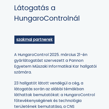
Látogatás a
HungaroControlnál
szakmai partnerek
A HungaroControl 2025. március 21-én
gyárlátogatást szervezett a Pannon
Egyetem Műszaki Informatikai Kar hallgatói
számára.
23 hallgatót látott vendégül a cég, a
látogatás során az alábbi témákban
láthattak bemutatókat: a HungaroControl
főtevékenységének és technológia
területének bemutatása, a CNS