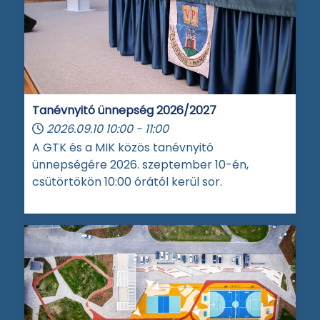
Tanévnyitó ünnepség 2026/2027
2026.09.10
10:00
-
11:00
A GTK és a MIK közös tanévnyitó
ünnepségére 2026. szeptember 10-én,
csütörtökön 10:00 órától kerül sor.