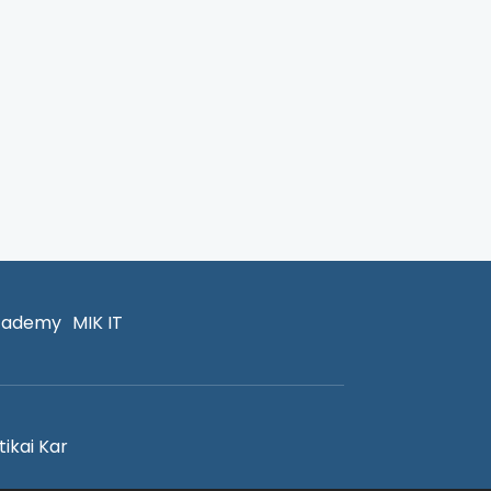
cademy
MIK IT
ikai Kar