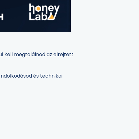
 kell megtalálnod az elrejtett
ondolkodásod és technikai