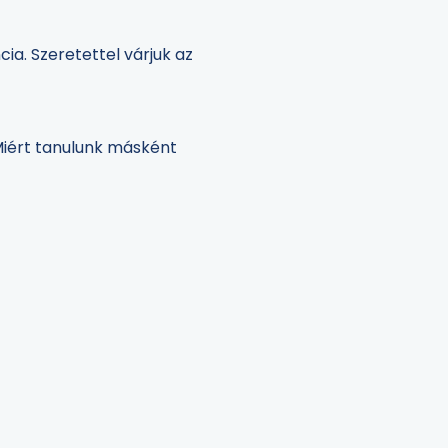
a. Szeretettel várjuk az
Miért tanulunk másként