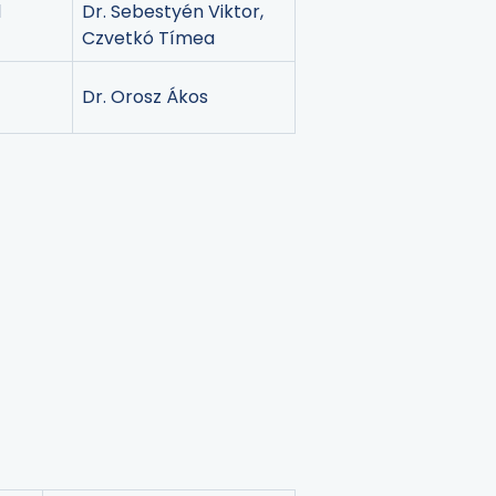
l
Dr. Sebestyén Viktor,
Czvetkó Tímea
Dr. Orosz Ákos