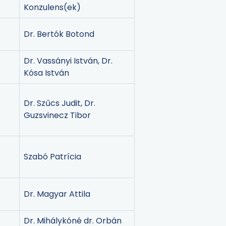
Konzulens(ek)
Dr. Bertók Botond
Dr. Vassányi István, Dr.
Kósa István
Dr. Szűcs Judit, Dr.
Guzsvinecz Tibor
Szabó Patrícia
Dr. Magyar Attila
Dr. Mihálykóné dr. Orbán