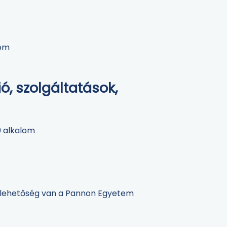
lom
ó, szolgáltatások,
0 alkalom
s lehetőség van a Pannon Egyetem