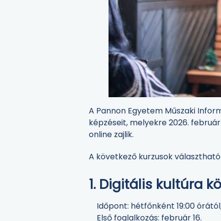
A Pannon Egyetem Műszaki Informat
képzéseit, melyekre 2026. február 
online zajlik.
A következő kurzusok választható
1. Digitális kultúra 
Időpont: hétfőnként 19:00 órától,
Első foglalkozás: február 16.