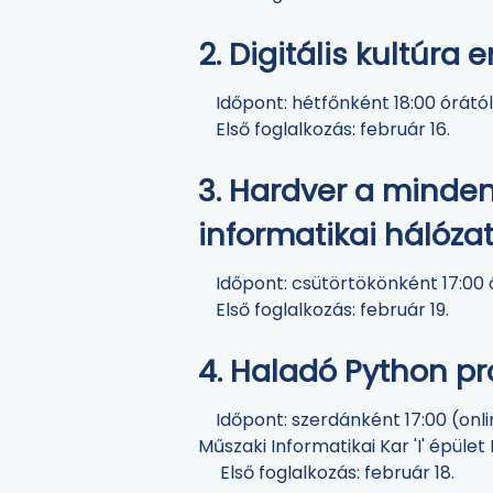
2. Digitális kultúra 
Időpont: hétfőnként 18:00 órától,
Első foglalkozás: február 16.
3. Hardver a minden
informatikai hálóza
Időpont: csütörtökönként 17:00 ór
Első foglalkozás: február 19.
4. Haladó Python p
Időpont: szerdánként 17:00 (onl
Műszaki Informatikai Kar 'I' épüle
Első foglalkozás: február 18.