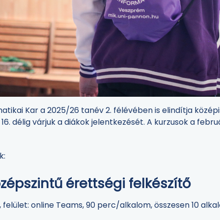
ikai Kar a 2025/26 tanév 2. félévében is elindítja közép
16. délig várjuk a diákok jelentkezését. A kurzusok a febru
k:
középszintű érettségi felkészítő
 felület: online Teams, 90 perc/alkalom, összesen 10 alk