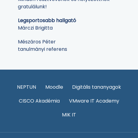
gratulálunk!
Legsportosabb hallgató
Márczi Brigitta
Mészáros Péter
tanulmányi referens
NEPTUN
Moodle
Digitális tananyagok
CISCO Akadémia
VMware IT Academy
MIK IT