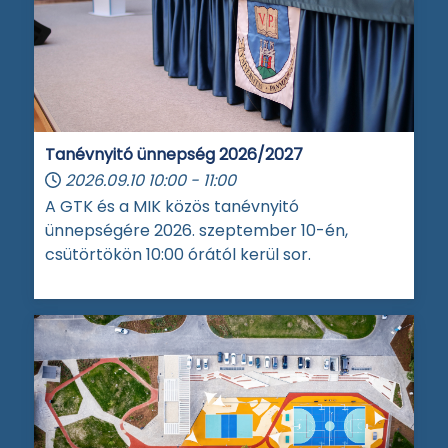
Tanévnyitó ünnepség 2026/2027
2026.09.10
10:00
-
11:00
A GTK és a MIK közös tanévnyitó
ünnepségére 2026. szeptember 10-én,
csütörtökön 10:00 órától kerül sor.