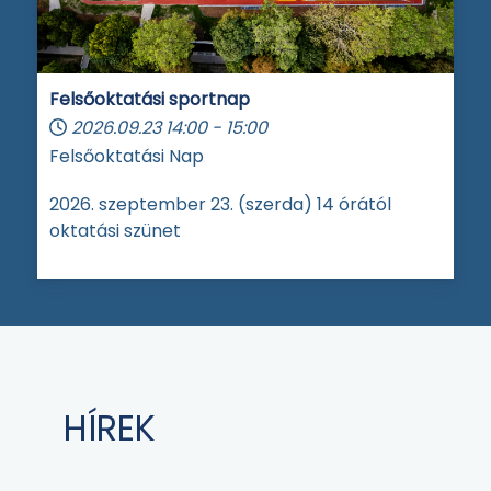
Felsőoktatási sportnap
2026.09.23
14:00
-
15:00
Felsőoktatási Nap
2026. szeptember 23. (szerda) 14 órától
oktatási szünet
HÍREK