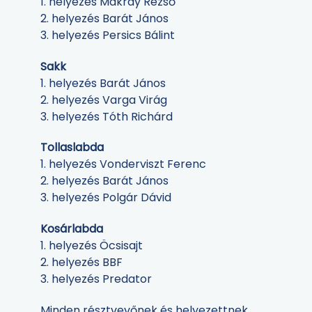
1. helyezés Makray Rezső
2. helyezés Barát János
3. helyezés Persics Bálint
Sakk
1. helyezés Barát János
2. helyezés Varga Virág
3. helyezés Tóth Richárd
Tollaslabda
1. helyezés Vonderviszt Ferenc
2. helyezés Barát János
3. helyezés Polgár Dávid
Kosárlabda
1. helyezés Öcsisajt
2. helyezés BBF
3. helyezés Predator
Minden résztvevőnek és helyezettnek