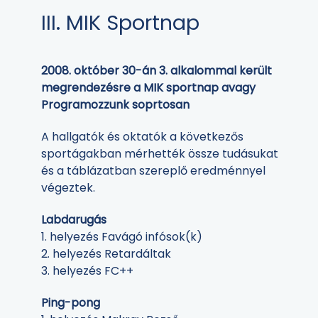
III. MIK Sportnap
2008. október 30-án 3. alkalommal került
megrendezésre a MIK sportnap avagy
Programozzunk soprtosan
A hallgatók és oktatók a következős
sportágakban mérhették össze tudásukat
és a táblázatban szereplő eredménnyel
végeztek.
Labdarugás
1. helyezés Favágó infósok(k)
2. helyezés Retardáltak
3. helyezés FC++
Ping-pong