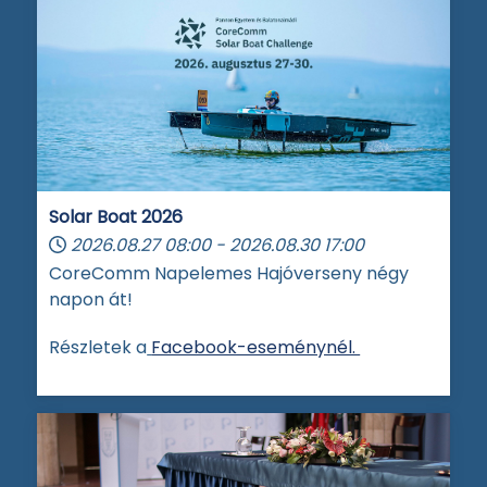
Solar Boat 2026
2026.08.27
08:00
-
2026.08.30
17:00
CoreComm Napelemes Hajóverseny négy
napon át!
Részletek a
Facebook-eseménynél.