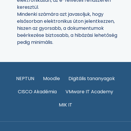
elektronikusan, az e-felvételi rendszerén
keresztül.
Mindenki számára azt javasoljuk, hogy
elsősorban elektronikus úton jelentkezzen,
hiszen az gyorsabb, a dokumentumok
beérkezése biztosabb, a hibázási lehetőség
pedig minimális.
NEPTUN
Moodle
Digitális tananyagok
CISCO Akadémia
VMware IT Academy
MIK IT