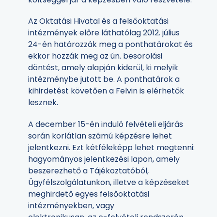
Az Oktatási Hivatal és a felsőoktatási
intézmények előre láthatólag 2012. július
24-én határozzák meg a ponthatárokat és
ekkor hozzák meg az ún. besorolási
döntést, amely alapján kiderül, ki melyik
intézménybe jutott be. A ponthatárok a
kihirdetést követően a Felvin is elérhetők
lesznek.
A december 15-én induló felvételi eljárás
során korlátlan számú képzésre lehet
jelentkezni. Ezt kétféleképp lehet megtenni:
hagyományos jelentkezési lapon, amely
beszerezhető a Tájékoztatóból,
Ügyfélszolgálatunkon, illetve a képzéseket
meghirdető egyes felsőoktatási
intézményekben, vagy