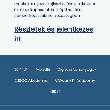
munkakörnyezet fejlesztéséhez, miközben
értékes kapcsolatokat építhet ki a
nemzetközi szakmai közösségben.
Részletek és jelentkezés
itt.
NEPTUN
Moodle
Digitális tananyagok
CISCO Akadémia
VMware IT Academy
MIK IT