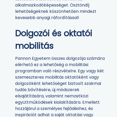
alkalmazkodóképességet. Ösztöndíj
lehetőségeknek köszönhetően mindezt
kevesebb anyagi ráfordítással!
Dolgozói és oktatói
mobilitás
Pannon Egyetem összes dolgozója számára
elérhető ez a lehetőség a mobilitási
programban való részvételre. Egy vagy két
szemeszteres mobilitás oktatóként vagy
dolgozóként lehetőséget biztosít szakmai
tudás bővítésére, új módszerek
elsajátítására, valamint nemzetközi
együttműködések kialakítására. Emellett
hozzájárul a személyes fejlődéshez, és
inspirációt adhat a saját oktatási vagy