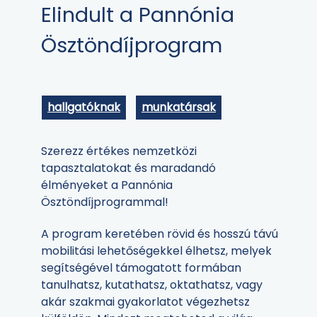
Elindult a Pannónia
Ösztöndíjprogram
hallgatóknak
munkatársak
Szerezz értékes nemzetközi
tapasztalatokat és maradandó
élményeket a Pannónia
Ösztöndíjprogrammal!
A program keretében rövid és hosszú távú
mobilitási lehetőségekkel élhetsz, melyek
segítségével támogatott formában
tanulhatsz, kutathatsz, oktathatsz, vagy
akár szakmai gyakorlatot végezhetsz