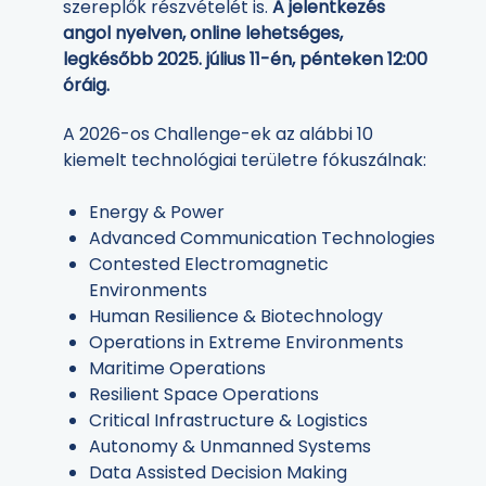
szereplők részvételét is.
A jelentkezés
angol nyelven, online lehetséges,
legkésőbb 2025. július 11-én, pénteken 12:00
óráig.
A 2026-os Challenge-ek az alábbi 10
kiemelt technológiai területre fókuszálnak:
Energy & Power
Advanced Communication Technologies
Contested Electromagnetic
Environments
Human Resilience & Biotechnology
Operations in Extreme Environments
Maritime Operations
Resilient Space Operations
Critical Infrastructure & Logistics
Autonomy & Unmanned Systems
Data Assisted Decision Making