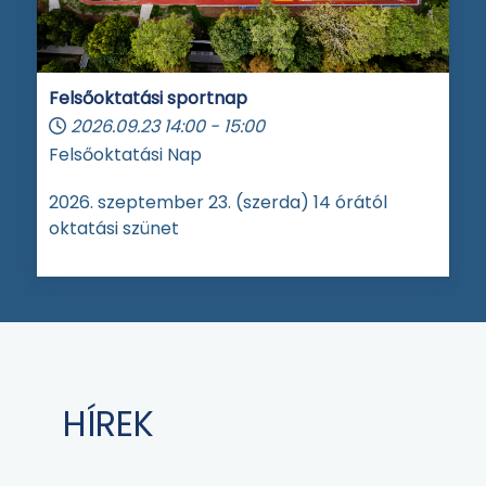
Felsőoktatási sportnap
2026.09.23
14:00
-
15:00
Felsőoktatási Nap
2026. szeptember 23. (szerda) 14 órától
oktatási szünet
HÍREK