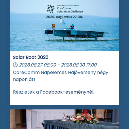
Solar Boat 2026
2026.08.27
08:00
-
2026.08.30
17:00
CoreComm Napelemes Hajóverseny négy
napon át!
Részletek a
Facebook-eseménynél.