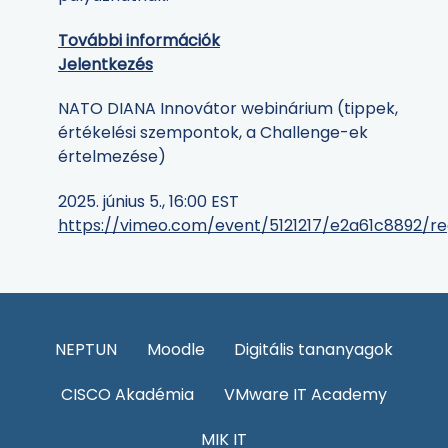
További információk
Jelentkezés
NATO DIANA Innovátor webinárium (tippek,
értékelési szempontok, a Challenge-ek
értelmezése)
2025. június 5., 16:00 EST
https://vimeo.com/event/5121217/e2a61c8892/re
NEPTUN
Moodle
Digitális tananyagok
CISCO Akadémia
VMware IT Academy
MIK IT