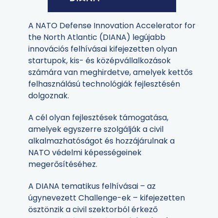
A NATO Defense Innovation Accelerator for
the North Atlantic (DIANA) legújabb
innovációs felhívásai kifejezetten olyan
startupok, kis- és középvállalkozások
számára van meghirdetve, amelyek kettős
felhasználású technológiák fejlesztésén
dolgoznak.
A cél olyan fejlesztések támogatása,
amelyek egyszerre szolgálják a civil
alkalmazhatóságot és hozzájárulnak a
NATO védelmi képességeinek
megerősítéséhez.
A DIANA tematikus felhívásai – az
úgynevezett Challenge-ek – kifejezetten
ösztönzik a civil szektorból érkező