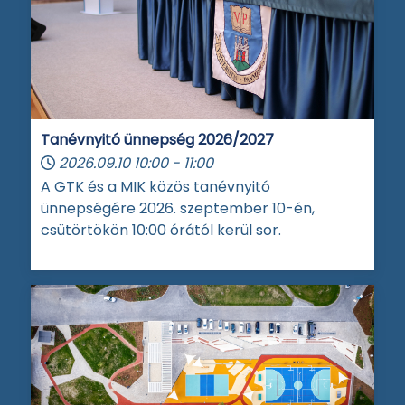
Tanévnyitó ünnepség 2026/2027
2026.09.10
10:00
-
11:00
A GTK és a MIK közös tanévnyitó
ünnepségére 2026. szeptember 10-én,
csütörtökön 10:00 órától kerül sor.