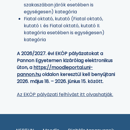
szakaszában járók esetében is
egységesen) kategória
Fiatal oktató, kutató (Fiatal oktató,
kutató I. és Fiatal oktató, kutató II.
kategória esetében is egységesen)
kategória
A 2026/2027. évi EKÖP pályázatokat a
Pannon Egyetemen kizárólag elektronikus
úton, a
https://moodleportal.uni-
pannon.hu
oldalon keresztül kell benyújtani
2026. május 18. – 2026. június 15. között.
Az EKÖP pályázati felhívást itt olvashatják.