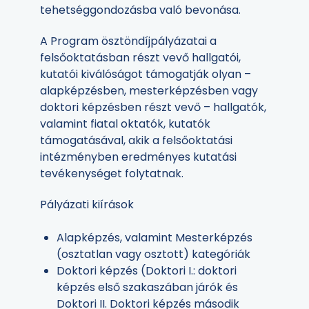
tehetséggondozásba való bevonása.
A Program ösztöndíjpályázatai a
felsőoktatásban részt vevő hallgatói,
kutatói kiválóságot támogatják olyan –
alapképzésben, mesterképzésben vagy
doktori képzésben részt vevő – hallgatók,
valamint fiatal oktatók, kutatók
támogatásával, akik a felsőoktatási
intézményben eredményes kutatási
tevékenységet folytatnak.
Pályázati kiírások
Alapképzés, valamint Mesterképzés
(osztatlan vagy osztott) kategóriák
Doktori képzés (Doktori I.: doktori
képzés első szakaszában járók és
Doktori II. Doktori képzés második