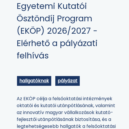
Egyetemi Kutatói
Ösztöndíj Program
(EKÖP) 2026/2027 -
Elérhető a pályázati
felhívás
hallgatóknak
pályázat
Az EKÖP célja a felsőoktatási intézmények
oktatói és kutatói utánpótlásának, valamint
az innovatív magyar vállalkozások kutató-
fejlesztői utánpótlásának biztosítása, és a
legtehetségesebb hallgatók a felsőoktatási