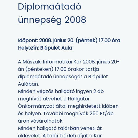
Diplomaátadó
ünnepség 2008
Időpont: 2008. június 20. (péntek) 17.00 óra
Helyszín: B épület Aula
A Műszaki Informatikai Kar 2008. június 20-
án (pénteken) 17.00 órakor tartja
diplomaátadó ünnepségét a B épület
Aulában.
Minden végzős hallgató ingyen 2 db
meghívót átvehet a Hallgatói
Önkormányzat által meghirdetett időben
és helyen. További meghívók 250 Ft/db
áron vásárolhatók.
Minden hallgató talárban veheti át
oklevelét. A talár bérleti díját a Kar