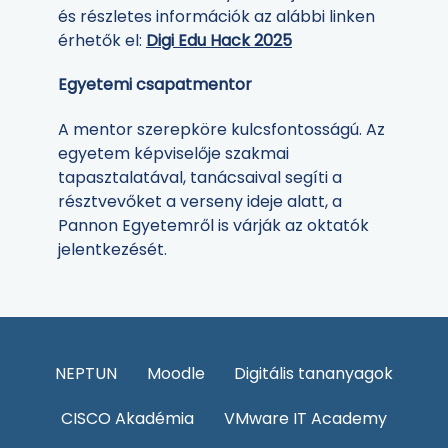
és részletes információk az alábbi linken
érhetők el:
Digi Edu Hack 2025
Egyetemi csapatmentor
A mentor szerepköre kulcsfontosságú. Az
egyetem képviselője szakmai
tapasztalatával, tanácsaival segíti a
résztvevőket a verseny ideje alatt, a
Pannon Egyetemről is várják az oktatók
jelentkezését.
NEPTUN
Moodle
Digitális tananyagok
CISCO Akadémia
VMware IT Academy