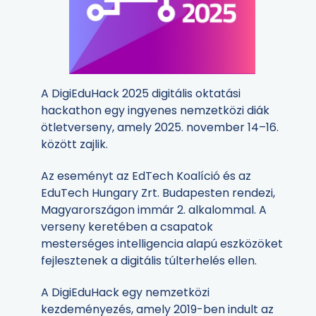
A DigiEduHack 2025 digitális oktatási
hackathon egy ingyenes nemzetközi diák
ötletverseny, amely 2025. november 14–16.
között zajlik.
Az eseményt az EdTech Koalíció és az
EduTech Hungary Zrt. Budapesten rendezi,
Magyarországon immár 2. alkalommal. A
verseny keretében a csapatok
mesterséges intelligencia alapú eszközöket
fejlesztenek a digitális túlterhelés ellen.
A DigiEduHack egy nemzetközi
kezdeményezés, amely 2019-ben indult az