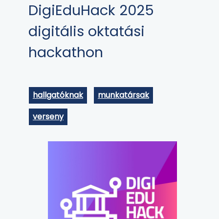
DigiEduHack 2025
digitális oktatási
hackathon
hallgatóknak
munkatársak
verseny