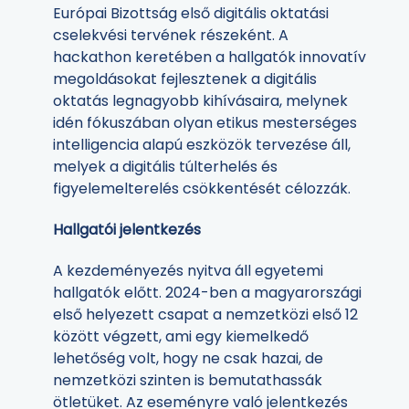
Európai Bizottság első digitális oktatási
cselekvési tervének részeként. A
hackathon keretében a hallgatók innovatív
megoldásokat fejlesztenek a digitális
oktatás legnagyobb kihívásaira, melynek
idén fókuszában olyan etikus mesterséges
intelligencia alapú eszközök tervezése áll,
melyek a digitális túlterhelés és
figyelemelterelés csökkentését célozzák.
Hallgatói jelentkezés
A kezdeményezés nyitva áll egyetemi
hallgatók előtt. 2024-ben a magyarországi
első helyezett csapat a nemzetközi első 12
között végzett, ami egy kiemelkedő
lehetőség volt, hogy ne csak hazai, de
nemzetközi szinten is bemutathassák
ötletüket. Az eseményre való jelentkezés