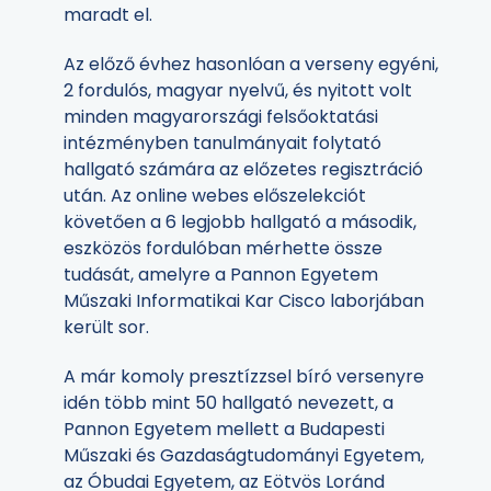
maradt el.
Az előző évhez hasonlóan a verseny egyéni,
2 fordulós, magyar nyelvű, és nyitott volt
minden magyarországi felsőoktatási
intézményben tanulmányait folytató
hallgató számára az előzetes regisztráció
után. Az online webes előszelekciót
követően a 6 legjobb hallgató a második,
eszközös fordulóban mérhette össze
tudását, amelyre a Pannon Egyetem
Műszaki Informatikai Kar Cisco laborjában
került sor.
A már komoly presztízzsel bíró versenyre
idén több mint 50 hallgató nevezett, a
Pannon Egyetem mellett a Budapesti
Műszaki és Gazdaságtudományi Egyetem,
az Óbudai Egyetem, az Eötvös Loránd