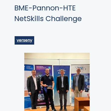
BME-Pannon-HTE
NetSkills Challenge
verseny