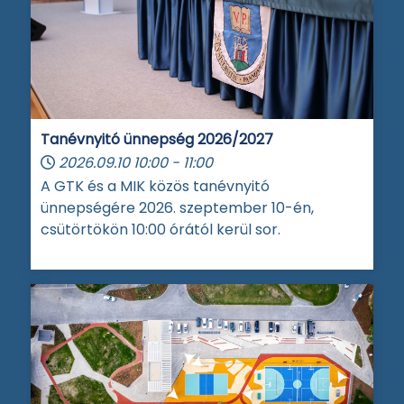
Tanévnyitó ünnepség 2026/2027
2026.09.10
10:00
-
11:00
A GTK és a MIK közös tanévnyitó
ünnepségére 2026. szeptember 10-én,
csütörtökön 10:00 órától kerül sor.