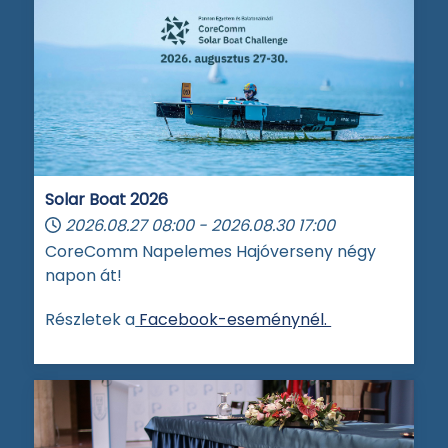
Solar Boat 2026
2026.08.27
08:00
-
2026.08.30
17:00
CoreComm Napelemes Hajóverseny négy
napon át!
Részletek a
Facebook-eseménynél.