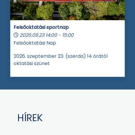
Felsőoktatási sportnap
2026.09.23
14:00
-
15:00
Felsőoktatási Nap
2026. szeptember 23. (szerda) 14 órától
oktatási szünet
HÍREK