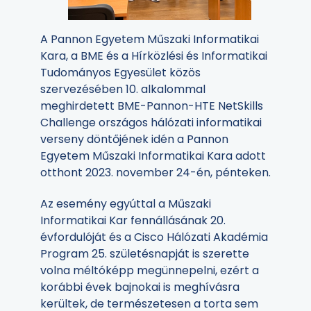
A Pannon Egyetem Műszaki Informatikai
Kara, a BME és a Hírközlési és Informatikai
Tudományos Egyesület közös
szervezésében 10. alkalommal
meghirdetett BME-Pannon-HTE NetSkills
Challenge országos hálózati informatikai
verseny döntőjének idén a Pannon
Egyetem Műszaki Informatikai Kara adott
otthont 2023. november 24-én, pénteken.
Az esemény egyúttal a Műszaki
Informatikai Kar fennállásának 20.
évfordulóját és a Cisco Hálózati Akadémia
Program 25. születésnapját is szerette
volna méltóképp megünnepelni, ezért a
korábbi évek bajnokai is meghívásra
kerültek, de természetesen a torta sem