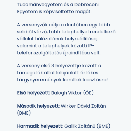
Tudományegyetem és a Debreceni
Egyetem is képviseltette magát.
A versenyzők célja a döntőben egy több
sebből vérző, több telephellyel rendelkező
vállalat hálózatának helyreállítása,
valamint a telephelyek közötti IP-
telefonszolgáltatás újraindítása volt.
A verseny első 3 helyezettje között a
támogatók által felajánlott értékes
tárgynyeremények kerültek kiosztásra!
Első helyezett:
Balogh Viktor (ÓE)
Második helyezett:
Wirker Dávid Zoltán
(BME)
Harmadik helyezett:
Gallik Zoltánú (BME)