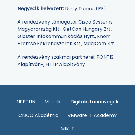
Negyedik helyezett:
Nagy Tamás (PE)
A rendezvény támogatói: Cisco Systems
Magyarország Kft., GetCon Hungary Zrt.,
Gloster Infokommunikációs Nyrt., Knorr-
Bremse Fékrendszerek Kft., MagiCom Kft.
A rendezvény szakmai partnerei: PONTIS
Alapítvány, HTTP Alapítvány
NEPTUN
Moodle
Digitális tananyagok
CISCO Akadémia
VMware IT Academy
MIK IT