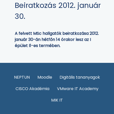
Beiratkozás 2012. január
30.
A felvett MSc hallgatók beiratkozása 2012.
január 30-án hétfőn 14 órakor lesz az I
épület I1-es termében.
NEPTUN
Moodle
Digitális tananyagok
CISCO Akadémia
VMware IT Academy
MIK IT