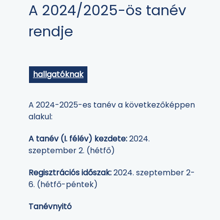
A 2024/2025-ös tanév
rendje
hallgatóknak
A 2024-2025-es tanév a következőképpen
alakul:
A tanév (I. félév) kezdete:
2024.
szeptember 2. (hétfő)
Regisztrációs időszak:
2024. szeptember 2-
6. (hétfő-péntek)
Tanévnyitó