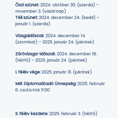
Őszi szünet:
2024. október 30. (szerda) –
november 3. (vasárnap)
Téli szünet:
2024. december 24. (kedd) –
január 1. (szerda)
Vizsgaidőszak
: 2024. december 14.
(szombat) – 2025. január 24. (péntek)
Záróvizsga-időszak
: 2024. december 16.
(hétfő) – 2025. január 24. (péntek)
I. félév vége:
2025. január 31. (péntek)
MIK Diplomaátadó Ünnepség:
2025. február
6. csütörtök 11:00
II. félév kezdete
: 2025. február 3. (hétfő)