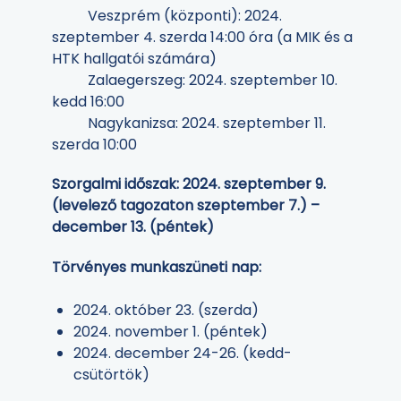
Veszprém (központi): 2024.
szeptember 4. szerda 14:00 óra (a MIK és a
HTK hallgatói számára)
Zalaegerszeg: 2024. szeptember 10.
kedd 16:00
Nagykanizsa: 2024. szeptember 11.
szerda 10:00
Szorgalmi időszak: 2024. szeptember 9.
(levelező tagozaton szeptember 7.) –
december 13. (péntek)
Törvényes munkaszüneti nap:
2024. október 23. (szerda)
2024. november 1. (péntek)
2024. december 24-26. (kedd-
csütörtök)