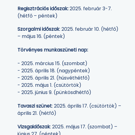
Regisztrációs időszak:
2025. február 3-7.
(hétfő – péntek)
Szorgalmi időszak
: 2025. február 10. (hétfő)
– május 16. (péntek)
Törvényes munkaszüneti nap:
- 2025. március 15. (szombat)
- 2025. április 18. (nagypéntek)
- 2025. április 21. (húsvéthétfő)
- 2025. május 1. (csütörtök)
- 2025. június 9. (pünkösdhétfő)
Tavaszi szünet
: 2025. április 17. (csütörtök) –
április 21. (hétfő)
Vizsgaidőszak
: 2025. május 17. (szombat) –
június 27. (péntek)