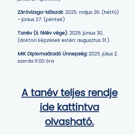
Záróvizsga-időszak
: 2025. május 26. (hétfő)
– június 27. (péntek)
Tanév (II. félév vége)
: 2025. június 30.
(doktori képzések estén: augusztus 31.)
MIK Diplomaátadó Ünnepség:
2025. július 2.
szerda 11:00 óra
A tanév teljes rendje
ide kattintva
olvasható.