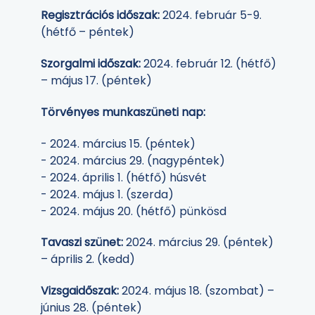
Regisztrációs időszak:
2024. február 5-9.
(hétfő – péntek)
Szorgalmi időszak:
2024. február 12. (hétfő)
– május 17. (péntek)
Törvényes munkaszüneti nap:
- 2024. március 15. (péntek)
- 2024. március 29. (nagypéntek)
- 2024. április 1. (hétfő) húsvét
- 2024. május 1. (szerda)
- 2024. május 20. (hétfő) pünkösd
Tavaszi szünet:
2024. március 29. (péntek)
– április 2. (kedd)
Vizsgaidőszak:
2024. május 18. (szombat) –
június 28. (péntek)