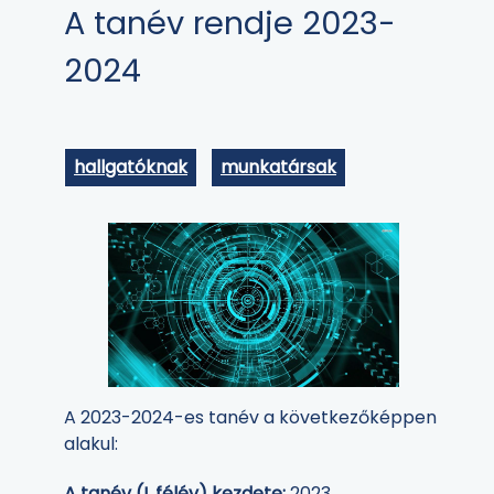
A tanév rendje 2023-
2024
hallgatóknak
munkatársak
A 2023-2024-es tanév a következőképpen
alakul:
A tanév (I. félév) kezdete:
2023.