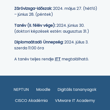
Záróvizsga-időszak:
2024. május 27. (hétfő)
– június 28. (péntek)
Tanév (II. félév vége):
2024. június 30.
(doktori képzések estén: augusztus 31.)
Diplomaátadó Ünnepség:
2024. július 3.
szerda 11:00 óra
A tanév teljes rendje
ITT
megtalálható.
NEPTUN
Moodle
Digitális tananyagok
CISCO Akadémia
VMware IT Academy