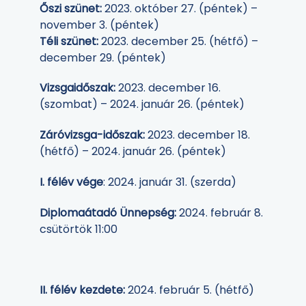
Őszi szünet:
2023. október 27. (péntek) –
november 3. (péntek)
Téli szünet:
2023. december 25. (hétfő) –
december 29. (péntek)
Vizsgaidőszak:
2023. december 16.
(szombat) – 2024. január 26. (péntek)
Záróvizsga-időszak:
2023. december 18.
(hétfő) – 2024. január 26. (péntek)
I. félév vége
: 2024. január 31. (szerda)
Diplomaátadó Ünnepség:
2024. február 8.
csütörtök 11:00
II. félév kezdete:
2024. február 5. (hétfő)