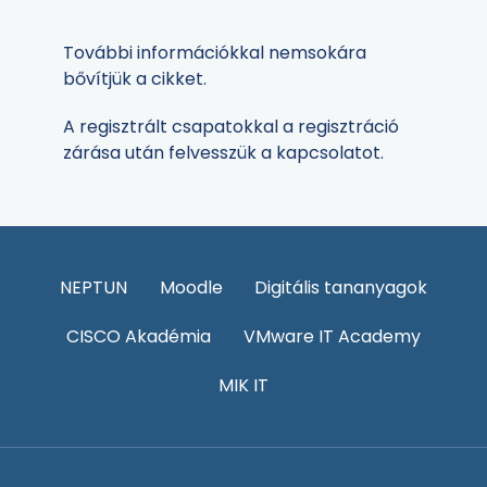
További információkkal nemsokára
bővítjük a cikket.
A regisztrált csapatokkal a regisztráció
zárása után felvesszük a kapcsolatot.
NEPTUN
Moodle
Digitális tananyagok
CISCO Akadémia
VMware IT Academy
MIK IT