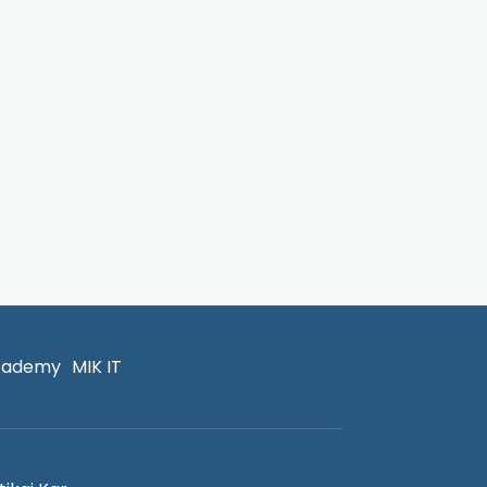
cademy
MIK IT