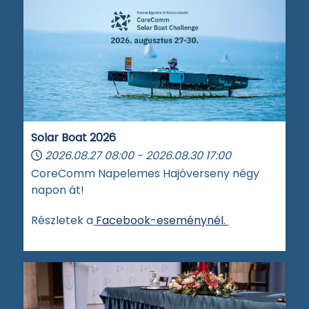
Solar Boat 2026
2026.08.27
08:00
-
2026.08.30
17:00
CoreComm Napelemes Hajóverseny négy
napon át!
Részletek a
Facebook-eseménynél.