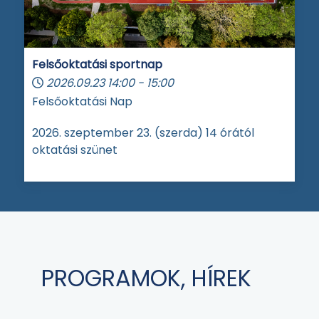
Felsőoktatási sportnap
2026.09.23
14:00
-
15:00
Felsőoktatási Nap
2026. szeptember 23. (szerda) 14 órától
oktatási szünet
PROGRAMOK, HÍREK