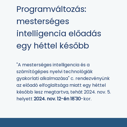
Programváltozás:
mesterséges
intelligencia előadás
egy héttel később
"A mesterséges intelligencia és a
számítógépes nyelvi technológiák
gyakorlati alkalmazása" c. rendezvényünk
az előadó elfoglaltsága miatt egy héttel
később lesz megtartva, tehát 2024. nov. 5.
helyett
2024. nov. 12-én 18'30
-kor.