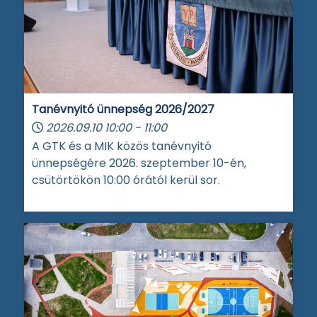
Tanévnyitó ünnepség 2026/2027
2026.09.10
10:00
-
11:00
A GTK és a MIK közös tanévnyitó
ünnepségére 2026. szeptember 10-én,
csütörtökön 10:00 órától kerül sor.