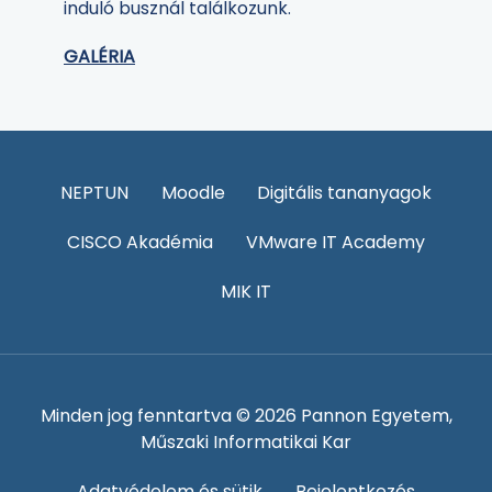
induló busznál találkozunk.
GALÉRIA
NEPTUN
Moodle
Digitális tananyagok
CISCO Akadémia
VMware IT Academy
MIK IT
Minden jog fenntartva © 2026 Pannon Egyetem,
Műszaki Informatikai Kar
Adatvédelem és sütik
Bejelentkezés