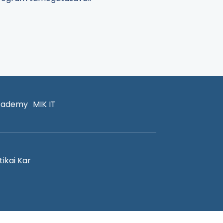
cademy
MIK IT
ikai Kar