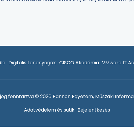
le
Digitális tananyagok
CISCO Akadémia
VMware IT A
jog fenntartva © 2026 Pannon Egyetem, Műszaki Informat
Adatvédelem és sütik
Bejelentkezés