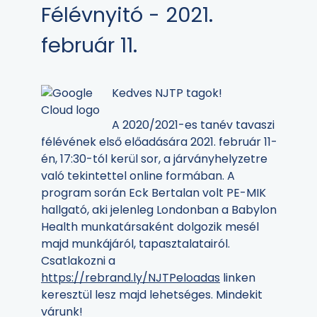
Félévnyitó - 2021.
február 11.
Kedves NJTP tagok!
A 2020/2021-es tanév tavaszi
félévének első előadására 2021. február 11-
én, 17:30-tól kerül sor, a járványhelyzetre
való tekintettel online formában. A
program során Eck Bertalan volt PE-MIK
hallgató, aki jelenleg Londonban a Babylon
Health munkatársaként dolgozik mesél
majd munkájáról, tapasztalatairól.
Csatlakozni a
https://rebrand.ly/NJTPeloadas
linken
keresztül lesz majd lehetséges. Mindekit
várunk!