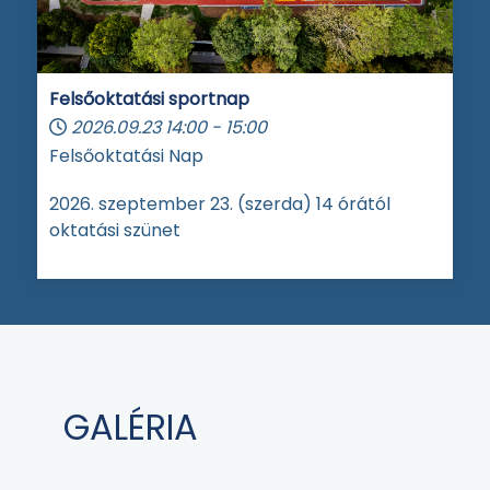
Felsőoktatási sportnap
2026.09.23
14:00
-
15:00
Felsőoktatási Nap
2026. szeptember 23. (szerda) 14 órától
oktatási szünet
GALÉRIA