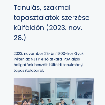
Tanulás, szakmai
tapasztalatok szerzése
külföldön (2023. nov.
28.)
2023. november 28-án 19'00-kor Gyuk
Péter, az NJTP első titkára, PSA díjas
hallgatónk beszélt külföldi tanulmányi
tapasztalatairól.