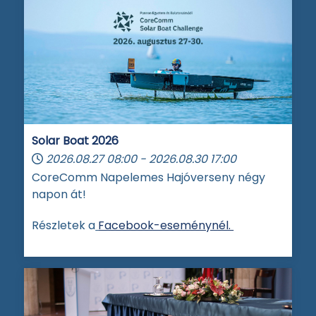
Solar Boat 2026
2026.08.27
08:00
-
2026.08.30
17:00
CoreComm Napelemes Hajóverseny négy
napon át!
Részletek a
Facebook-eseménynél.