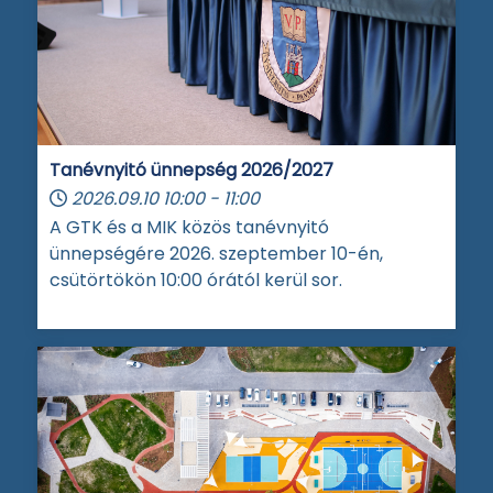
Tanévnyitó ünnepség 2026/2027
2026.09.10
10:00
-
11:00
A GTK és a MIK közös tanévnyitó
ünnepségére 2026. szeptember 10-én,
csütörtökön 10:00 órától kerül sor.