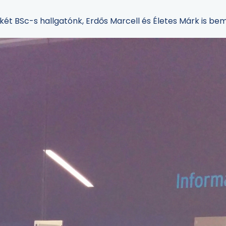
 két BSc-s hallgatónk, Erdős Marcell és Életes Márk is be