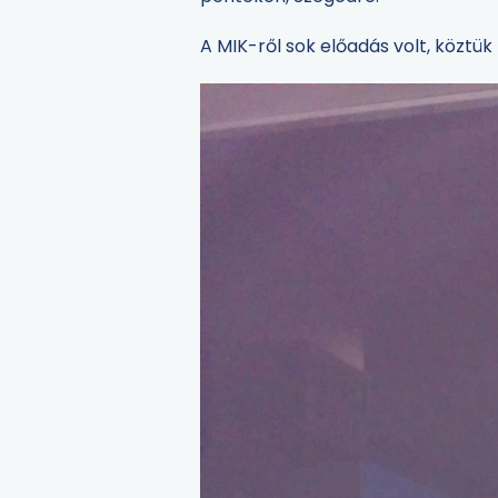
A MIK-ről sok előadás volt, köztük