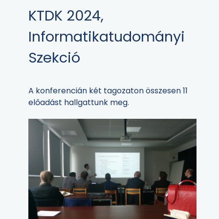
KTDK 2024,
Informatikatudományi
Szekció
A konferencián két tagozaton összesen 11
előadást hallgattunk meg.