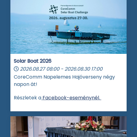
Solar Boat 2026
2026.08.27
08:00
-
2026.08.30
17:00
CoreComm Napelemes Hajóverseny négy
napon át!
Részletek a
Facebook-eseménynél.