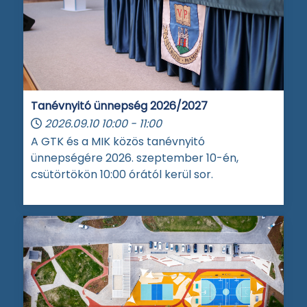
Tanévnyitó ünnepség 2026/2027
2026.09.10
10:00
-
11:00
A GTK és a MIK közös tanévnyitó
ünnepségére 2026. szeptember 10-én,
csütörtökön 10:00 órától kerül sor.