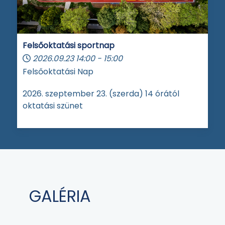
Felsőoktatási sportnap
2026.09.23
14:00
-
15:00
Felsőoktatási Nap
2026. szeptember 23. (szerda) 14 órától
oktatási szünet
GALÉRIA