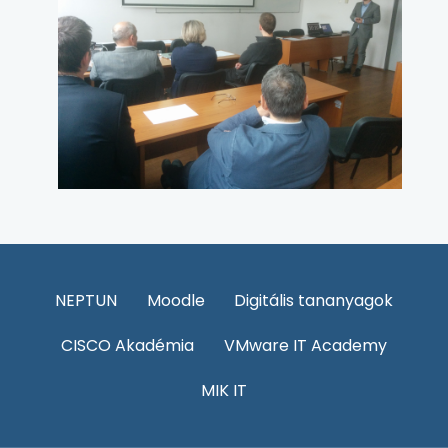
NEPTUN
Moodle
Digitális tananyagok
CISCO Akadémia
VMware IT Academy
MIK IT