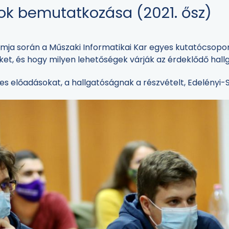
ok bemutatkozása (2021. ősz)
mja során a Műszaki Informatikai Kar egyes kutatócsopor
ket, és hogy milyen lehetőségek várják az érdeklődő hall
es előadásokat, a hallgatóságnak a részvételt, Edelényi-