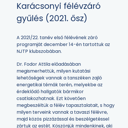
Karácsonyi félévzáró
gyűlés (2021. ősz)
A 2021/22. tanév első félévének záró
programját december 14-én tartottuk az
NJTP klubszobában.
Dr. Fodor Attila előadásában
megismerhettük, milyen kutatási
lehetőségek vannak a tanszéken zajló
energetikai témák terén, melyekbe az
érdeklődő hallgatók bármikor
csatlakozhatnak. Ezt követően
megbeszéltük a félév tapasztalatait, s hogy
milyen terveink vannak a tavaszi félévre,
majd közös pizzázással és beszélgetéssel
zártuk az estét. Köszönjük mindenkinek, aki