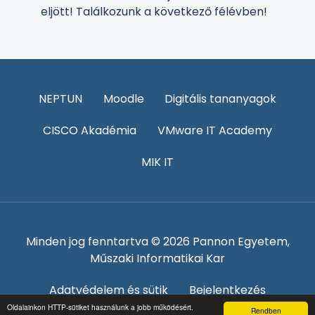
eljött! Találkozunk a következő félévben!
NEPTUN
Moodle
Digitális tananyagok
CISCO Akadémia
VMware IT Academy
MIK IT
Minden jog fenntartva © 2026 Pannon Egyetem,
Műszaki Informatikai Kar
Adatvédelem és sütik
Bejelentkezés
Oldalainkon HTTP-sütiket használunk a jobb működésért.
Rendben