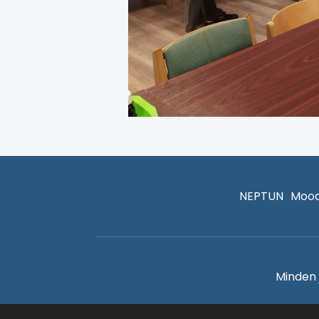
NEPTUN
Mood
Minden 