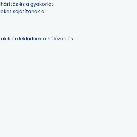
hárítás és a gyakorlati
ket sajátítanak el.
akik érdeklődnek a hálózati és