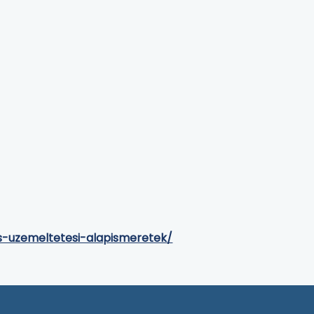
s-uzemeltetesi-alapismeretek/