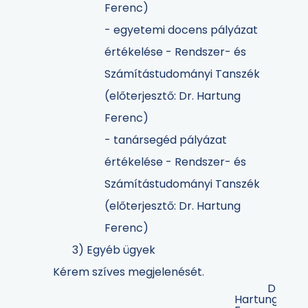
Ferenc)
- egyetemi docens pályázat
értékelése - Rendszer- és
Számítástudományi Tanszék
(előterjesztő: Dr. Hartung
Ferenc)
- tanársegéd pályázat
értékelése - Rendszer- és
Számítástudományi Tanszék
(előterjesztő: Dr. Hartung
Ferenc)
3) Egyéb ügyek
Kérem szíves megjelenését.
Dr.
Hartung