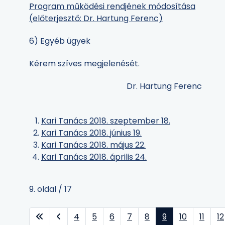
Program működési rendjének módosítása
(előterjesztő: Dr. Hartung Ferenc)
6) Egyéb ügyek
Kérem szíves megjelenését.
Dr. Hartung Ferenc
Kari Tanács 2018. szeptember 18.
Kari Tanács 2018. június 19.
Kari Tanács 2018. május 22.
Kari Tanács 2018. április 24.
9. oldal / 17
4
5
6
7
8
9
10
11
12