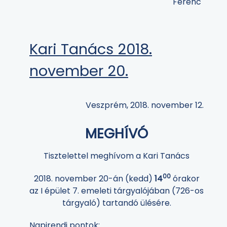
Ferenc
Kari Tanács 2018.
november 20.
Veszprém, 2018. november 12.
MEGHÍVÓ
Tisztelettel meghívom a Kari Tanács
00
2018. november 20-án (kedd)
14
órakor
az I épület 7. emeleti tárgyalójában (726-os
tárgyaló) tartandó ülésére.
Napirendi pontok: