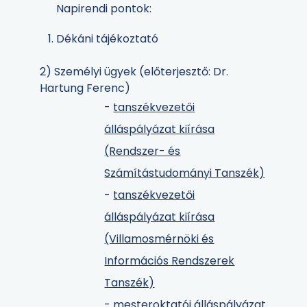
Napirendi pontok:
Dékáni tájékoztató
2) Személyi ügyek (előterjesztő: Dr.
Hartung Ferenc)
-
tanszékvezetői
álláspályázat kiírása
(Rendszer- és
Számítástudományi Tanszék)
-
tanszékvezetői
álláspályázat kiírása
(Villamosmérnöki és
Információs Rendszerek
Tanszék)
- mesteroktatói álláspályázat