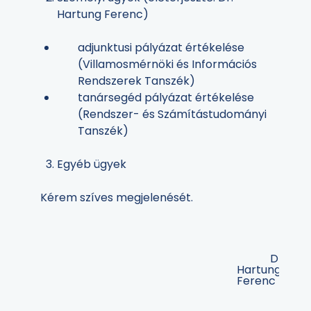
Hartung Ferenc)
adjunktusi pályázat értékelése
(Villamosmérnöki és Információs
Rendszerek Tanszék)
tanársegéd pályázat értékelése
(Rendszer- és Számítástudományi
Tanszék)
Egyéb ügyek
Kérem szíves megjelenését.
Dr.
Hartung
Ferenc