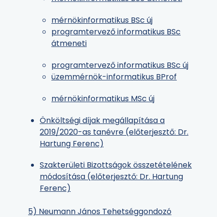
mérnökinformatikus BSc új
programtervező informatikus BSc
átmeneti
programtervező informatikus BSc új
üzemmérnök-informatikus BProf
mérnökinformatikus MSc új
Önköltségi díjak megállapítása a
2019/2020-as tanévre (előterjesztő: Dr.
Hartung Ferenc)
Szakterületi Bizottságok összetételének
módosítása (előterjesztő: Dr. Hartung
Ferenc)
5) Neumann János Tehetséggondozó