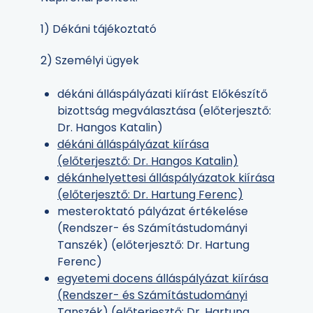
1) Dékáni tájékoztató
2) Személyi ügyek
dékáni álláspályázati kiírást Előkészítő
bizottság megválasztása (előterjesztő:
Dr. Hangos Katalin)
dékáni álláspályázat kiírása
(előterjesztő: Dr. Hangos Katalin)
dékánhelyettesi álláspályázatok kiírása
(előterjesztő: Dr. Hartung Ferenc)
mesteroktató pályázat értékelése
(Rendszer- és Számítástudományi
Tanszék) (előterjesztő: Dr. Hartung
Ferenc)
egyetemi docens álláspályázat kiírása
(Rendszer- és Számítástudományi
Tanszék) (előterjesztő: Dr. Hartung