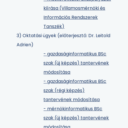
kiírása (Villamosmérnöki és
Információs Rendszerek
Tanszék)
3) Oktatási ügyek (előterjesztő: Dr. Leitold
Adrien)
- gazdaságinformatikus BSc
szak (új képzés) tantervének
módosítása
- gazdaságinformatikus BSc
szak (régi képzés)
tantervének módosítása
- mérnökinformatikus BSc
szak (új képzés) tantervének
módosítása