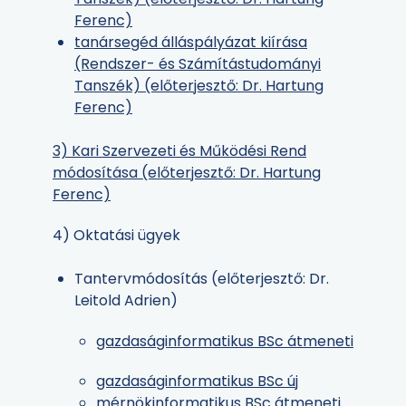
Ferenc)
tanársegéd álláspályázat kiírása
(Rendszer- és Számítástudományi
Tanszék) (előterjesztő: Dr. Hartung
Ferenc)
3) Kari Szervezeti és Működési Rend
módosítása (előterjesztő: Dr. Hartung
Ferenc)
4) Oktatási ügyek
Tantervmódosítás (előterjesztő: Dr.
Leitold Adrien)
gazdaságinformatikus BSc átmeneti
gazdaságinformatikus BSc új
mérnökinformatikus BSc átmeneti