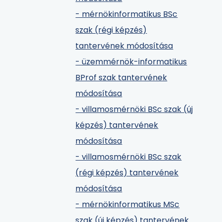
- mérnökinformatikus BSc
szak (régi képzés)
tantervének módosítása
- üzemmérnök-informatikus
BProf szak tantervének
módosítása
- villamosmérnöki BSc szak (új
képzés) tantervének
módosítása
- villamosmérnöki BSc szak
(régi képzés) tantervének
módosítása
- mérnökinformatikus MSc
szak (új képzés) tantervének