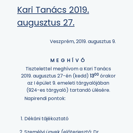
Kari Tanács 2019.
augusztus 27.
Veszprém, 2019. augusztus 9.
MEGHÍVÓ
Tisztelettel meghívom a Kari Tanács
00
2019. augusztus 27-én (kedd)
13
órakor
az I épület 9. emeleti tárgyalójában
(924-es tárgyaló) tartandó ülésére.
Napirendi pontok:
Dékáni tájékoztató
Személyi ügyek (előterjesztő: Dr.